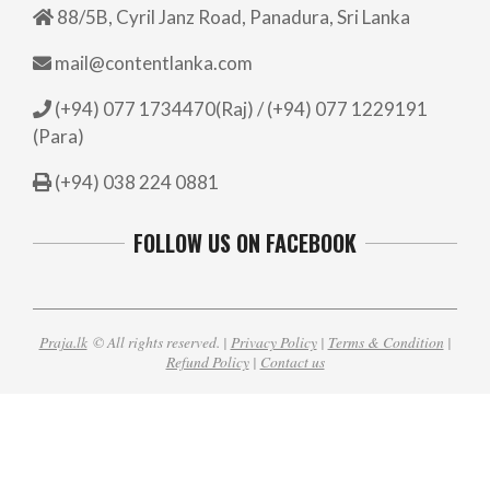
88/5B, Cyril Janz Road, Panadura, Sri Lanka
mail@contentlanka.com
(+94) 077 1734470(Raj) / (+94) 077 1229191
(Para)
(+94) 038 224 0881
FOLLOW US ON FACEBOOK
Praja.lk
© All rights reserved. |
Privacy Policy
|
Terms & Condition
|
Refund Policy
|
Contact us