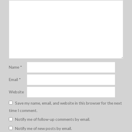
Name
*
Email
*
Website
Save my name, email, and website in this browser for the next
time I comment.
Notify me of follow-up comments by email.
Notify me of new posts by email.