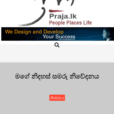
Skip
to
content
PRAJA.LK
Search
Primary
Navigation
Menu
මගේ නිදහස් සමරු නිවේදනය
Politics