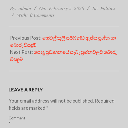
2026-
02-
By:
admin
On:
February 5, 2026
In:
Politics
05
With:
0 Comments
Previous Post:
ගෙවල් කුලී සම්බන්ධ ඇත්ත ප්‍රශ්න හා
බොරු විසඳුම්
Next Post:
පොදු ප්‍රවාහනයේ සැබෑ ප්‍රශ්නවලට බොරු
විසඳුම්
LEAVE A REPLY
Your email address will not be published.
Required
fields are marked
*
Comment
*