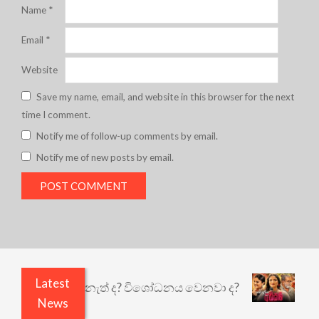
Name
*
Email
*
Website
Save my name, email, and website in this browser for the next
time I comment.
Notify me of follow-up comments by email.
Notify me of new posts by email.
Latest
ඇතුළෙයි කුඩු නැත් ද? විශෝධනය වෙනවා ද?
අභිසාරී
News