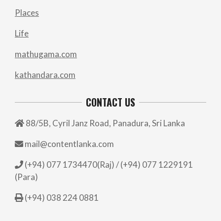
Places
Life
mathugama.com
kathandara.com
CONTACT US
88/5B, Cyril Janz Road, Panadura, Sri Lanka
mail@contentlanka.com
(+94) 077 1734470(Raj) / (+94) 077 1229191
(Para)
(+94) 038 224 0881