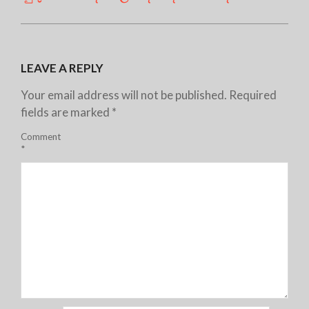
LEAVE A REPLY
Your email address will not be published.
Required
fields are marked
*
Comment
*