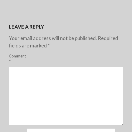
LEAVE A REPLY
Your email address will not be published.
Required
fields are marked
*
Comment
*