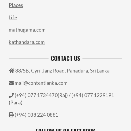
Places
Life
mathugama.com
kathandara.com
CONTACT US
88/5B, Cyril Janz Road, Panadura, Sri Lanka
mail@contentlanka.com
(+94) 077 1734470(Raj) / (+94) 077 1229191
(Para)
(+94) 038 224 0881