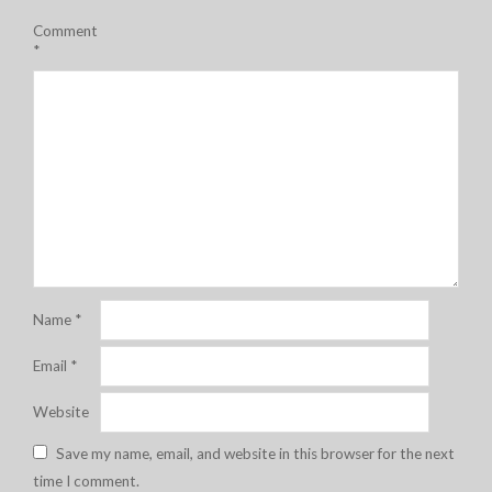
Comment
*
Name
*
Email
*
Website
Save my name, email, and website in this browser for the next
time I comment.