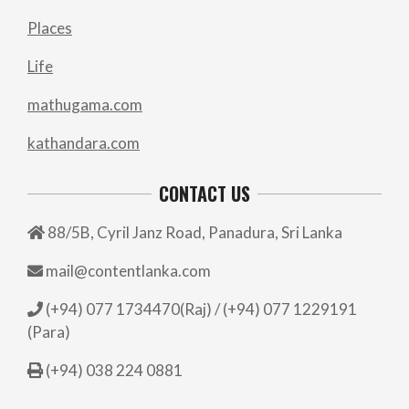
Places
Life
mathugama.com
kathandara.com
CONTACT US
88/5B, Cyril Janz Road, Panadura, Sri Lanka
mail@contentlanka.com
(+94) 077 1734470(Raj) / (+94) 077 1229191
(Para)
(+94) 038 224 0881