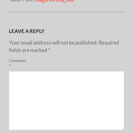
LEAVE A REPLY
Your email address will not be published.
Required
fields are marked
*
Comment
*