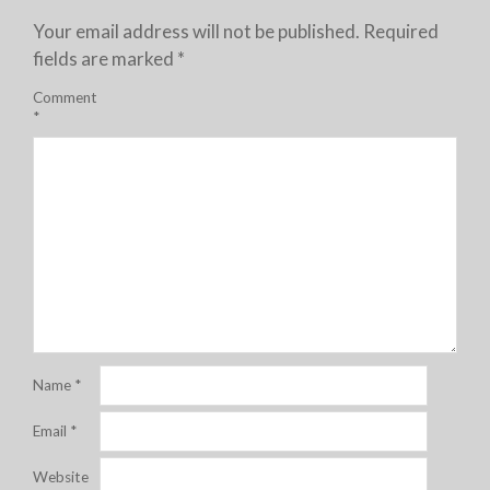
Your email address will not be published.
Required
fields are marked
*
Comment
*
Name
*
Email
*
Website