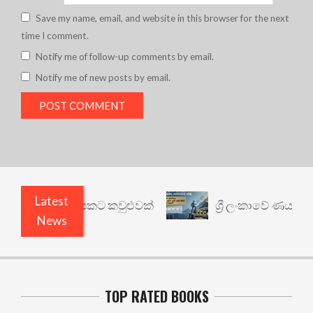
Save my name, email, and website in this browser for the next
time I comment.
Notify me of follow-up comments by email.
Notify me of new posts by email.
Latest
වෙනත් යථාර්ථයකට කවුළුවක්
ශ්‍රී ලංකාවේ ණය ශ්‍රේණ
News
TOP RATED BOOKS