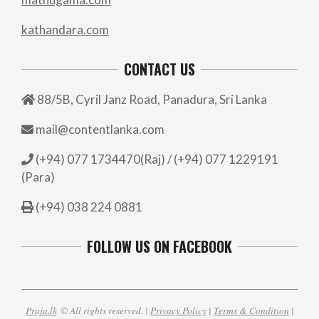
kathandara.com
CONTACT US
88/5B, Cyril Janz Road, Panadura, Sri Lanka
mail@contentlanka.com
(+94) 077 1734470(Raj) / (+94) 077 1229191
(Para)
(+94) 038 224 0881
FOLLOW US ON FACEBOOK
Praja.lk
© All rights reserved. |
Privacy Policy
|
Terms & Condition
|