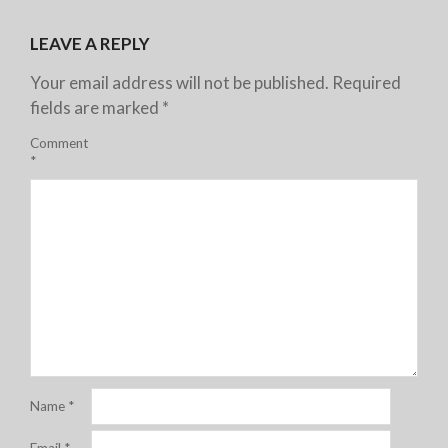
LEAVE A REPLY
Your email address will not be published.
Required
fields are marked
*
Comment
*
Name
*