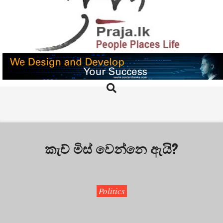
Skip
to
content
PRAJA.LK
Search
Primary
Navigation
Menu
කැච් මිස් වෙන්නෙ ඇයි?
Politics