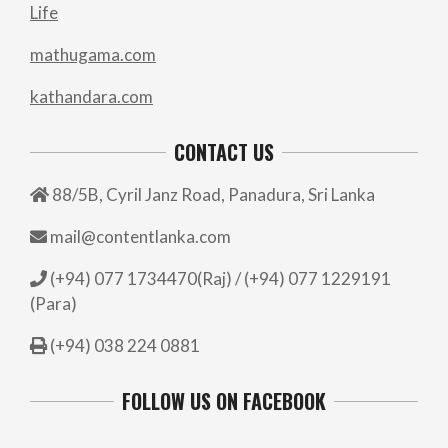
Life
mathugama.com
kathandara.com
CONTACT US
88/5B, Cyril Janz Road, Panadura, Sri Lanka
mail@contentlanka.com
(+94) 077 1734470(Raj) / (+94) 077 1229191
(Para)
(+94) 038 224 0881
FOLLOW US ON FACEBOOK