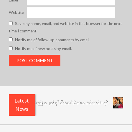
Email
*
Website
Save my name, email, and website in this browser for the next
time I comment.
Notify me of follow-up comments by email.
Notify me of new posts by email.
Latest
ියෙයි ඇතුළෙයි කුඩු නැත් ද? විශෝධනය වෙනවා ද?
අ
News