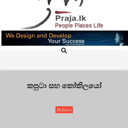
Skip
to
content
PRAJA.LK
Search
Primary
Navigation
Menu
කපුටා සහ කෝකිලයෝ
Politics