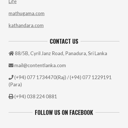
Life
mathugama.com
kathandara.com
CONTACT US
88/5B, Cyril Janz Road, Panadura, Sri Lanka
mail@contentlanka.com
(+94) 077 1734470(Raj) / (+94) 077 1229191
(Para)
(+94) 038 224 0881
FOLLOW US ON FACEBOOK