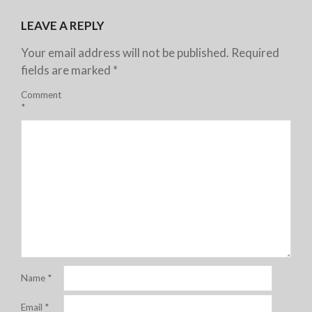
LEAVE A REPLY
Your email address will not be published.
Required
fields are marked
*
Comment
*
Name
*
Email
*