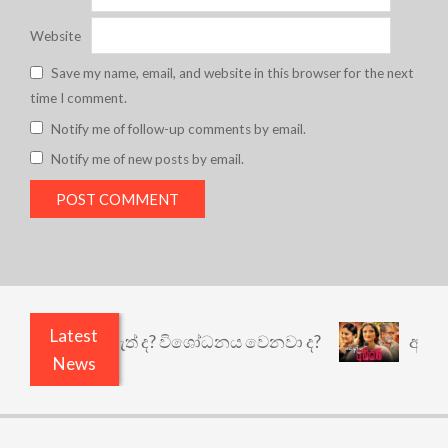
Website
Save my name, email, and website in this browser for the next
time I comment.
Notify me of follow-up comments by email.
Notify me of new posts by email.
Latest
ුළෙයි කුඩු නැත් ද? විශෝධනය වෙනවා ද?
අභිසාරී: 
News