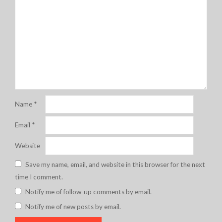
Name
*
Email
*
Website
Save my name, email, and website in this browser for the next
time I comment.
Notify me of follow-up comments by email.
Notify me of new posts by email.