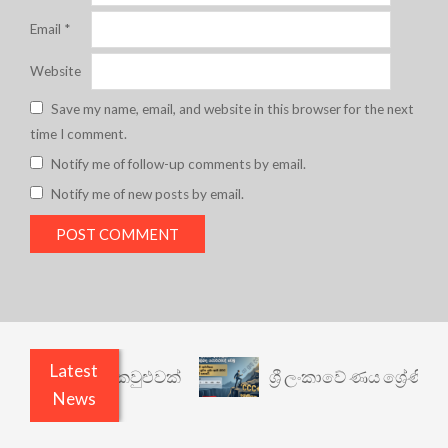
Email
*
Website
Save my name, email, and website in this browser for the next
time I comment.
Notify me of follow-up comments by email.
Notify me of new posts by email.
Latest
යථාර්ථයකට කවුළුවක්
ශ්‍රී ලංකාවේ ණය ශ්‍රේණිගත කිර
News