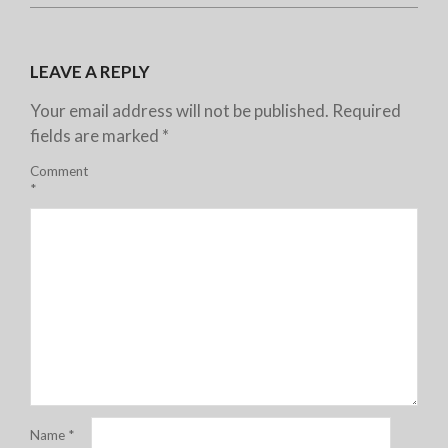
LEAVE A REPLY
Your email address will not be published.
Required
fields are marked
*
Comment
*
Name
*