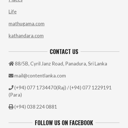
Life
mathugama.com
kathandara.com
CONTACT US
88/5B, Cyril Janz Road, Panadura, Sri Lanka
mail@contentlanka.com
(+94) 077 1734470(Raj) / (+94) 077 1229191
(Para)
(+94) 038 224 0881
FOLLOW US ON FACEBOOK