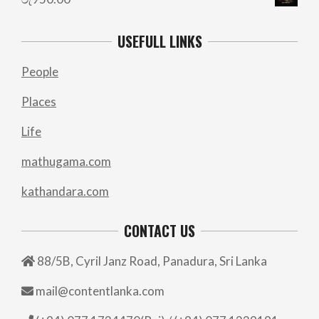
USEFULL LINKS
People
Places
Life
mathugama.com
kathandara.com
CONTACT US
88/5B, Cyril Janz Road, Panadura, Sri Lanka
mail@contentlanka.com