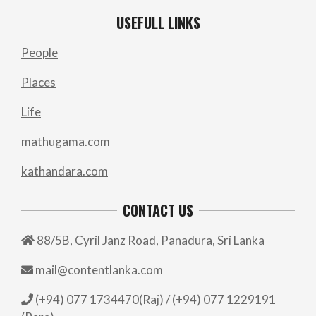
USEFULL LINKS
People
Places
Life
mathugama.com
kathandara.com
CONTACT US
88/5B, Cyril Janz Road, Panadura, Sri Lanka
mail@contentlanka.com
(+94) 077 1734470(Raj) / (+94) 077 1229191