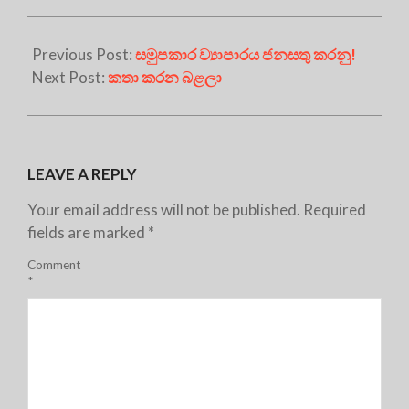
Previous Post:
සමුපකාර ව්‍යාපාරය ජනසතු කරනු!
Next Post:
කතා කරන බළලා
LEAVE A REPLY
Your email address will not be published.
Required
fields are marked
*
Comment
*