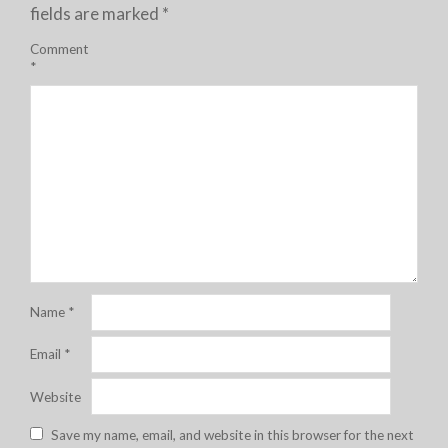
fields are marked
*
Comment
*
Name
*
Email
*
Website
Save my name, email, and website in this browser for the next