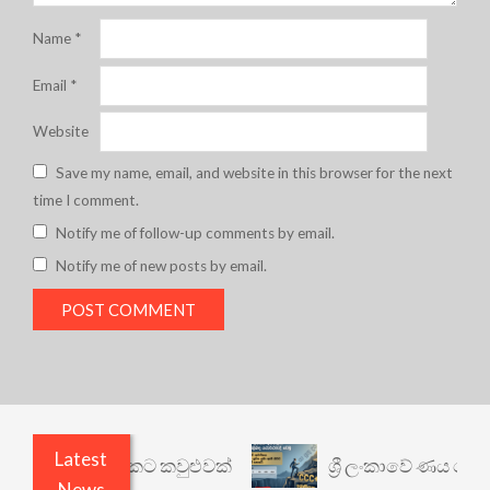
Name
*
Email
*
Website
Save my name, email, and website in this browser for the next
time I comment.
Notify me of follow-up comments by email.
Notify me of new posts by email.
Latest
ෙනත් යථාර්ථයකට කවුළුවක්
ශ්‍රී ලංකාවේ ණය ශ්‍රේණි
News