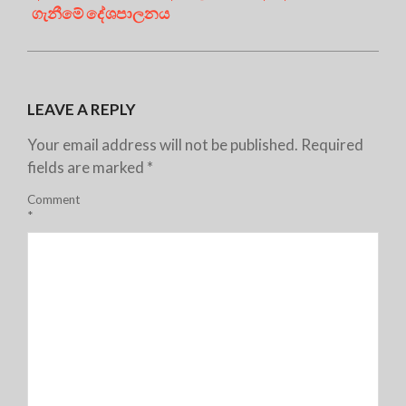
ගැනීමේ දේශපාලනය
LEAVE A REPLY
Your email address will not be published.
Required
fields are marked
*
Comment
*