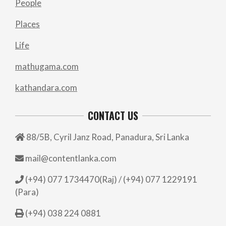
People
Places
Life
mathugama.com
kathandara.com
CONTACT US
88/5B, Cyril Janz Road, Panadura, Sri Lanka
mail@contentlanka.com
(+94) 077 1734470(Raj) / (+94) 077 1229191
(Para)
(+94) 038 224 0881