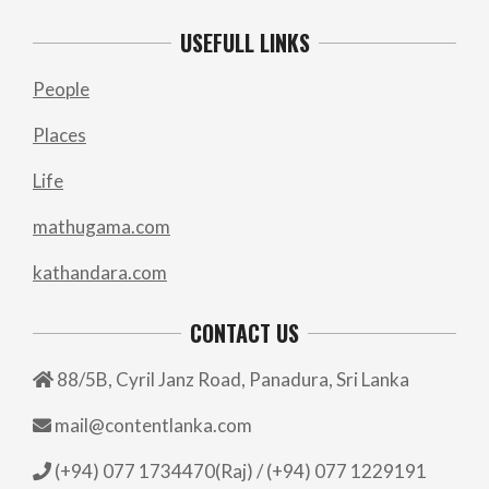
USEFULL LINKS
People
Places
Life
mathugama.com
kathandara.com
CONTACT US
88/5B, Cyril Janz Road, Panadura, Sri Lanka
mail@contentlanka.com
(+94) 077 1734470(Raj) / (+94) 077 1229191