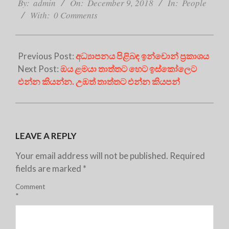
12-
By:
admin
On:
December 9, 2018
In:
People
09
With:
0 Comments
Previous Post:
අධ්‍යාපනය පිළිබඳ ඉන්චොන් ප්‍රකාශය
Next Post:
ඔය ළමයා තාත්තට හෙට ඉස්කෝලෙට
එන්න කියන්න. උඹත් තාත්තට එන්න කියපන්
LEAVE A REPLY
Your email address will not be published.
Required
fields are marked
*
Comment
*