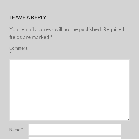
LEAVE A REPLY
Your email address will not be published.
Required
fields are marked
*
Comment
*
Name
*