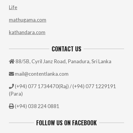
Life
mathugama.com
kathandara.com
CONTACT US
88/5B, Cyril Janz Road, Panadura, Sri Lanka
mail@contentlanka.com
(+94) 077 1734470(Raj) / (+94) 077 1229191
(Para)
(+94) 038 224 0881
FOLLOW US ON FACEBOOK