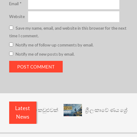
Email
*
Website
Save my name, email, and website in this browser for the next
time I comment.
Notify me of follow-up comments by email.
Notify me of new posts by email.
Latest
 යථාර්ථයකට කවුළුවක්
ශ්‍රී ලංකාවේ ණය ශ්‍රේණිගත ක
News