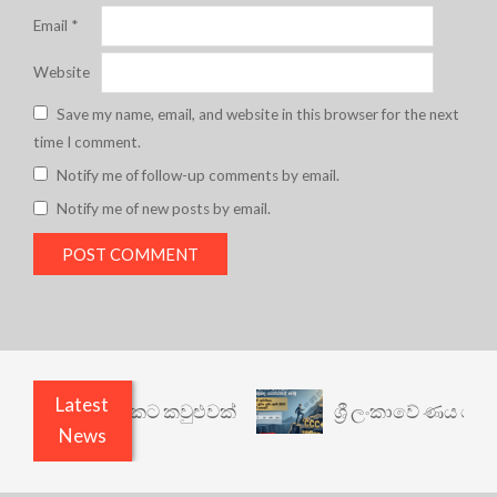
Email
*
Website
Save my name, email, and website in this browser for the next
time I comment.
Notify me of follow-up comments by email.
Notify me of new posts by email.
Latest
ෙනත් යථාර්ථයකට කවුළුවක්
ශ්‍රී ලංකාවේ ණය ශ්‍රේණ
News