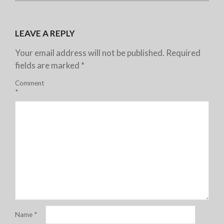
LEAVE A REPLY
Your email address will not be published.
Required
fields are marked
*
Comment
*
Name
*