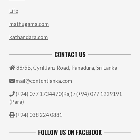
Life
mathugama.com
kathandara.com
CONTACT US
88/5B, Cyril Janz Road, Panadura, Sri Lanka
mail@contentlanka.com
(+94) 077 1734470(Raj) / (+94) 077 1229191
(Para)
(+94) 038 224 0881
FOLLOW US ON FACEBOOK