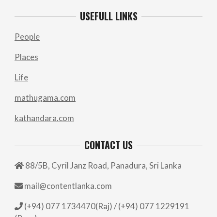
USEFULL LINKS
People
Places
Life
mathugama.com
kathandara.com
CONTACT US
88/5B, Cyril Janz Road, Panadura, Sri Lanka
mail@contentlanka.com
(+94) 077 1734470(Raj) / (+94) 077 1229191