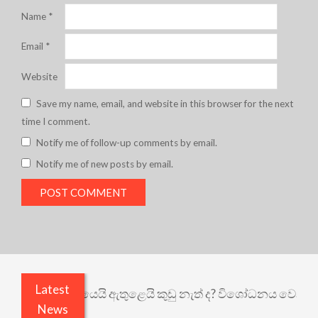
Name
*
Email
*
Website
Save my name, email, and website in this browser for the next
time I comment.
Notify me of follow-up comments by email.
Notify me of new posts by email.
Latest
දැන් එළියෙයි ඇතුළෙයි කුඩු නැත් ද? විශෝධනය වෙනවා ද
News