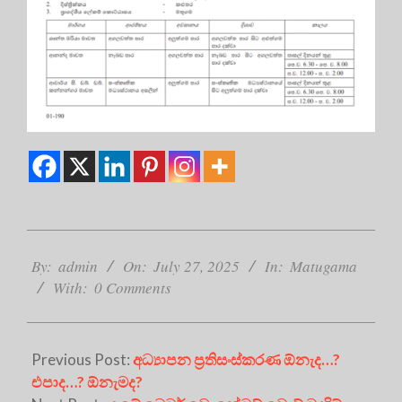
2025-
07-
By:
admin
On:
July 27, 2025
In:
Matugama
27
With:
0 Comments
Previous Post:
අධ්‍යාපන ප්‍රතිසංස්කරණ ඕනැද…?
එපාද…? ඕනැමද?