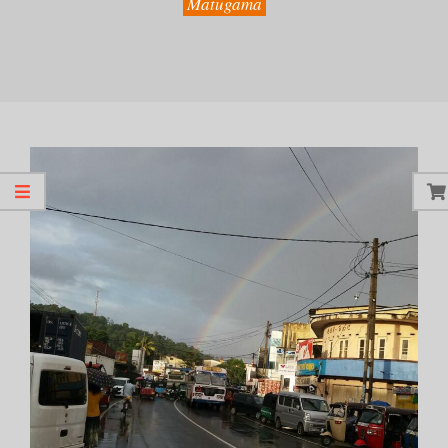
Matugama