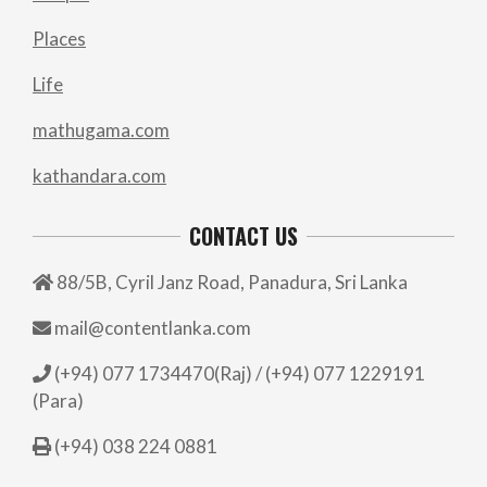
Places
Life
mathugama.com
kathandara.com
CONTACT US
88/5B, Cyril Janz Road, Panadura, Sri Lanka
mail@contentlanka.com
(+94) 077 1734470(Raj) / (+94) 077 1229191
(Para)
(+94) 038 224 0881