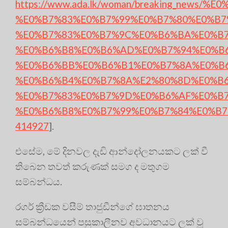
https://www.ada.lk/woman/breaking_new
%E0%B7%83%E0%B7%99%E0%B7%80%E0%B7
%E0%B7%83%E0%B7%9C%E0%B6%BA%E0%B7
%E0%B6%B8%E0%B6%AD%E0%B7%94%E0%B
%E0%B6%BB%E0%B6%B1%E0%B7%8A%E0%B
%E0%B6%B4%E0%B7%8A%E2%80%8D%E0%B
%E0%B7%83%E0%B7%9D%E0%B6%AF%E0%B7
%E0%B6%B8%E0%B7%99%E0%B7%84%E0%B7
414927
].
එසේම, මේ දිනවල දැඩි ආන්දෝලනයකට ලක් වී
තිබෙන තවත් කරුණක් සමග ද මතුගම
සම්බන්ධය.
රගර් ක්‍රීඩක වසීම් තාජුඩීන්ගේ ඝාතනය
සම්බන්ධයෙන් පසුකාලීනව අවධානයට ලක් වූ