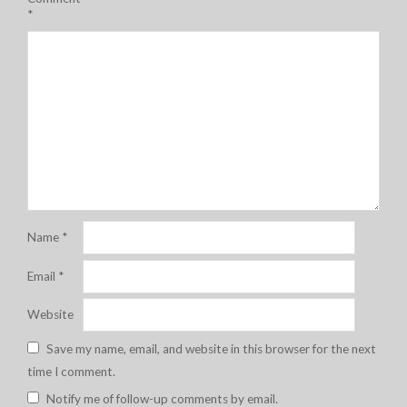
*
Name
*
Email
*
Website
Save my name, email, and website in this browser for the next
time I comment.
Notify me of follow-up comments by email.