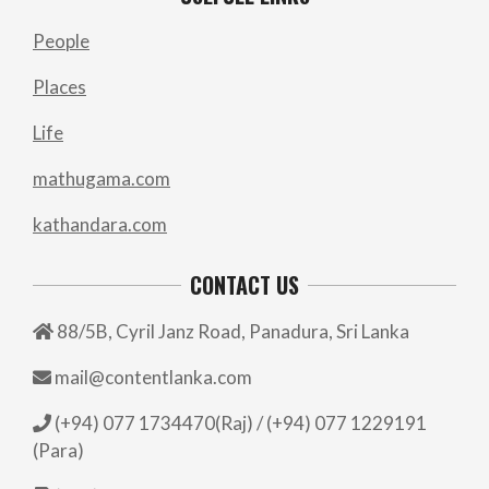
People
Places
Life
mathugama.com
kathandara.com
CONTACT US
88/5B, Cyril Janz Road, Panadura, Sri Lanka
mail@contentlanka.com
(+94) 077 1734470(Raj) / (+94) 077 1229191
(Para)