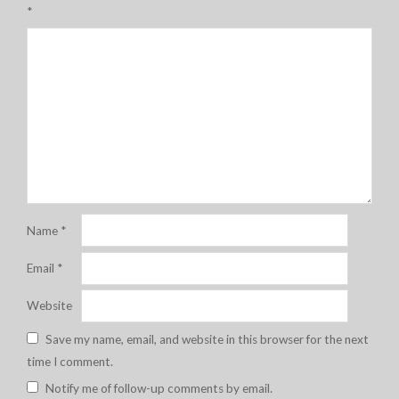
*
Name
*
Email
*
Website
Save my name, email, and website in this browser for the next
time I comment.
Notify me of follow-up comments by email.