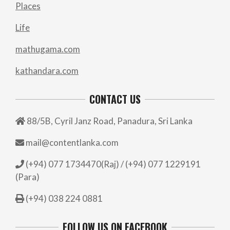
Places
Life
mathugama.com
kathandara.com
CONTACT US
88/5B, Cyril Janz Road, Panadura, Sri Lanka
mail@contentlanka.com
(+94) 077 1734470(Raj) / (+94) 077 1229191
(Para)
(+94) 038 224 0881
FOLLOW US ON FACEBOOK