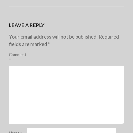
LEAVE A REPLY
Your email address will not be published.
Required
fields are marked
*
Comment
*
Name
*