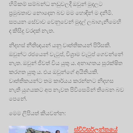
හිමිකම් සම්බන්ධ නඩුවලදී ඔවුන් මුදලට
ප්‍රමුඛතාව නොදෙන බව මම හොඳින් ම දනිමි.
සපයන සේවාව වෙනුවෙන් මුදල් ලබාගැනීමෙහි
ද කිසිදු වරදක් නැත.
නිදහස් නීතිඥයන් යනු වෘත්තිකයන් පිරිසකි.
ඔවුන්ට රජයෙන් වැටුප්, විශ්‍රාම වැටුප් ගෙවන්නේ
නැත. ඔවුන් ජීවත් විය යුතු ය. අනාගතය සුරක්ෂිත
කරගත යුතු ය. එය ඔවුන්ගේ අයිතියකි.
වෘත්තිකයන්ට තම කාර්යය කරන්නට නිදහස
නැති යුගයකට අප නැවත පිවිසෙමින් තිබෙන බව
පෙනේ.
මෙම ලිපියත් කියවන්න:
ස්විට්සර්ලන්තයේ