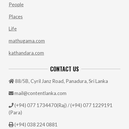
People
Places
Life
mathugama.com
kathandara.com
CONTACT US
88/5B, Cyril Janz Road, Panadura, Sri Lanka
mail@contentlanka.com
(+94) 077 1734470(Raj) / (+94) 077 1229191
(Para)
(+94) 038 224 0881