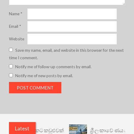
Name
*
Email
*
Website
Save my name, email, and website in this browser for the next
time I comment.
Notify me of follow-up comments by email.
Notify me of new posts by email.
Latest
ෙනත් යථාර්ථයකට කවුළුවක්
ශ්‍රී ලංකාවේ ණය ශ්‍රේණි