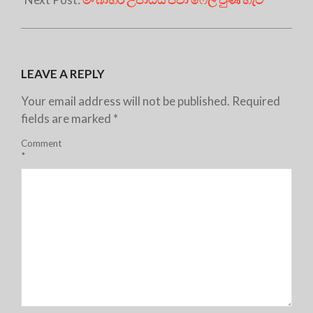
LEAVE A REPLY
Your email address will not be published.
Required
fields are marked
*
Comment
*