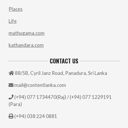
Places
Life
mathugama.com
kathandara.com
CONTACT US
88/5B, Cyril Janz Road, Panadura, Sri Lanka
mail@contentlanka.com
(+94) 077 1734470(Raj) / (+94) 077 1229191
(Para)
(+94) 038 224 0881