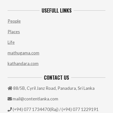
USEFULL LINKS
People
Places
Life
mathugama.com
kathandara.com
CONTACT US
88/5B, Cyril Janz Road, Panadura, Sri Lanka
mail@contentlanka.com
(+94) 077 1734470(Raj) / (+94) 077 1229191