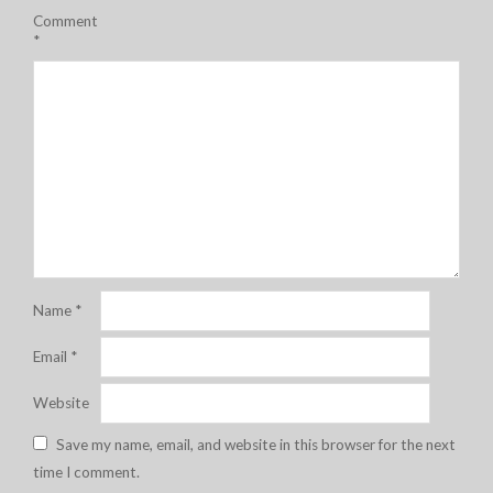
Comment
*
Name
*
Email
*
Website
Save my name, email, and website in this browser for the next
time I comment.