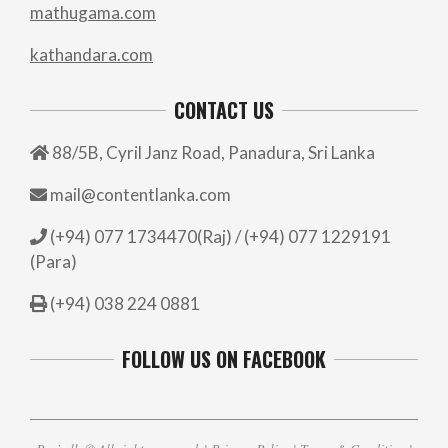
mathugama.com
kathandara.com
CONTACT US
88/5B, Cyril Janz Road, Panadura, Sri Lanka
mail@contentlanka.com
(+94) 077 1734470(Raj) / (+94) 077 1229191
(Para)
(+94) 038 224 0881
FOLLOW US ON FACEBOOK