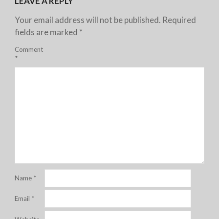
LEAVE A REPLY
Your email address will not be published.
Required
fields are marked
*
Comment
*
Name
*
Email
*