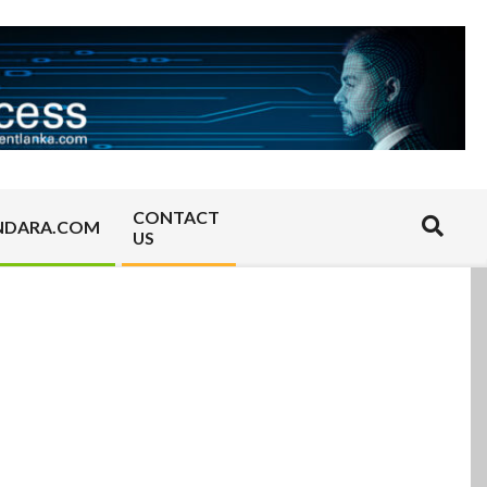
CONTACT
Search
NDARA.COM
US