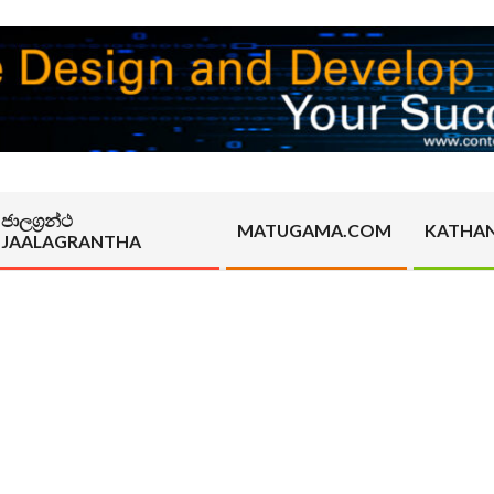
ජාලග්‍රන්ථ
MATUGAMA.COM
KATHA
JAALAGRANTHA