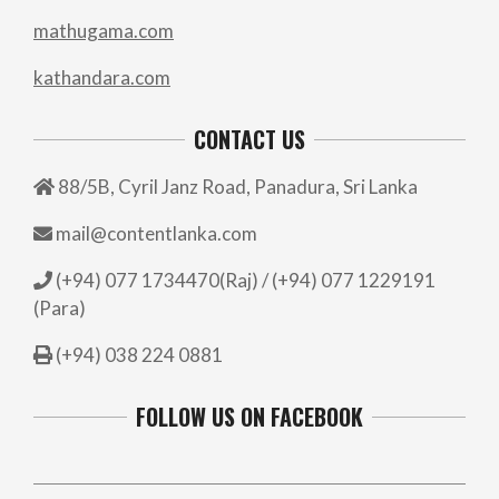
mathugama.com
kathandara.com
CONTACT US
88/5B, Cyril Janz Road, Panadura, Sri Lanka
mail@contentlanka.com
(+94) 077 1734470(Raj) / (+94) 077 1229191
(Para)
(+94) 038 224 0881
FOLLOW US ON FACEBOOK