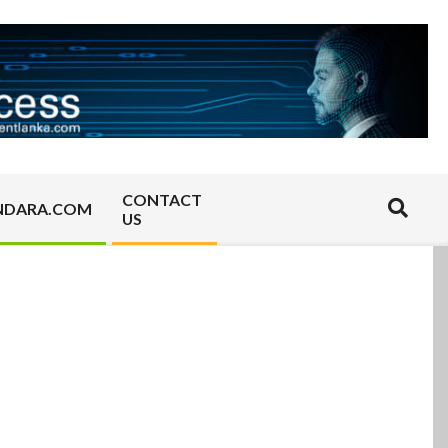
CONTACT
Search
NDARA.COM
US