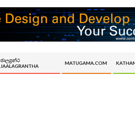
ජාලග්‍රන්ථ
MATUGAMA.COM
KATHA
JAALAGRANTHA