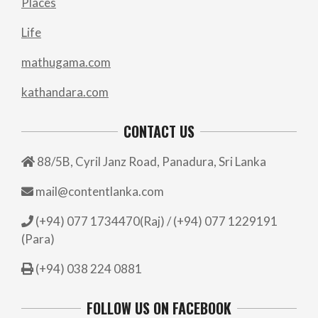
Places
Life
mathugama.com
kathandara.com
CONTACT US
88/5B, Cyril Janz Road, Panadura, Sri Lanka
mail@contentlanka.com
(+94) 077 1734470(Raj) / (+94) 077 1229191
(Para)
(+94) 038 224 0881
FOLLOW US ON FACEBOOK