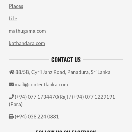
Places
Life
mathugama.com
kathandara.com
CONTACT US
88/5B, Cyril Janz Road, Panadura, Sri Lanka
mail@contentlanka.com
(+94) 077 1734470(Raj) / (+94) 077 1229191
(Para)
(+94) 038 224 0881