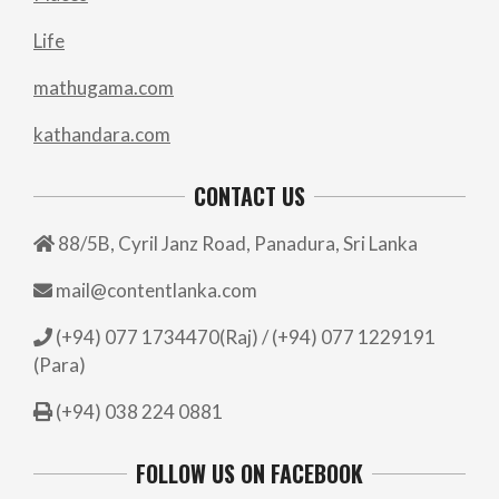
Life
mathugama.com
kathandara.com
CONTACT US
88/5B, Cyril Janz Road, Panadura, Sri Lanka
mail@contentlanka.com
(+94) 077 1734470(Raj) / (+94) 077 1229191
(Para)
(+94) 038 224 0881
FOLLOW US ON FACEBOOK