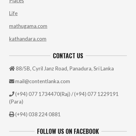
Places
Life
mathugama.com
kathandara.com
CONTACT US
88/5B, Cyril Janz Road, Panadura, Sri Lanka
mail@contentlanka.com
(+94) 077 1734470(Raj) / (+94) 077 1229191
(Para)
(+94) 038 224 0881
FOLLOW US ON FACEBOOK