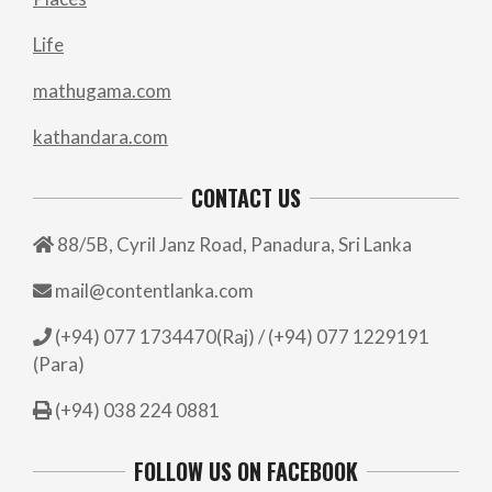
Life
mathugama.com
kathandara.com
CONTACT US
88/5B, Cyril Janz Road, Panadura, Sri Lanka
mail@contentlanka.com
(+94) 077 1734470(Raj) / (+94) 077 1229191
(Para)
(+94) 038 224 0881
FOLLOW US ON FACEBOOK