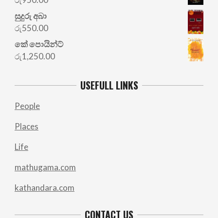
සුදුරු අබා
රු
550.00
කේ පොයින්ට්
රු
1,250.00
USEFULL LINKS
People
Places
Life
mathugama.com
kathandara.com
CONTACT US