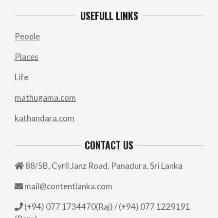
USEFULL LINKS
People
Places
Life
mathugama.com
kathandara.com
CONTACT US
88/5B, Cyril Janz Road, Panadura, Sri Lanka
mail@contentlanka.com
(+94) 077 1734470(Raj) / (+94) 077 1229191