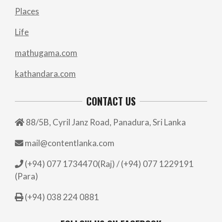
Places
Life
mathugama.com
kathandara.com
CONTACT US
88/5B, Cyril Janz Road, Panadura, Sri Lanka
mail@contentlanka.com
(+94) 077 1734470(Raj) / (+94) 077 1229191
(Para)
(+94) 038 224 0881