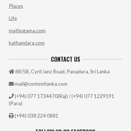
Places
Life
mathugama.com
kathandara.com
CONTACT US
88/5B, Cyril Janz Road, Panadura, Sri Lanka
mail@contentlanka.com
(+94) 077 1734470(Raj) / (+94) 077 1229191
(Para)
(+94) 038 224 0881