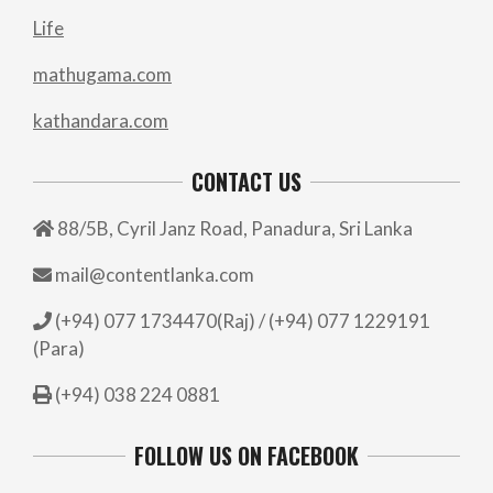
Life
mathugama.com
kathandara.com
CONTACT US
88/5B, Cyril Janz Road, Panadura, Sri Lanka
mail@contentlanka.com
(+94) 077 1734470(Raj) / (+94) 077 1229191
(Para)
(+94) 038 224 0881
FOLLOW US ON FACEBOOK