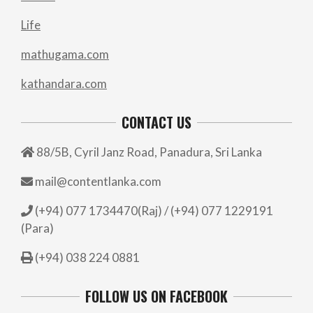
Life
mathugama.com
kathandara.com
CONTACT US
88/5B, Cyril Janz Road, Panadura, Sri Lanka
mail@contentlanka.com
(+94) 077 1734470(Raj) / (+94) 077 1229191
(Para)
(+94) 038 224 0881
FOLLOW US ON FACEBOOK