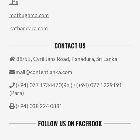
Life
mathugama.com
kathandara.com
CONTACT US
88/5B, Cyril Janz Road, Panadura, Sri Lanka
mail@contentlanka.com
(+94) 077 1734470(Raj) / (+94) 077 1229191
(Para)
(+94) 038 224 0881
FOLLOW US ON FACEBOOK