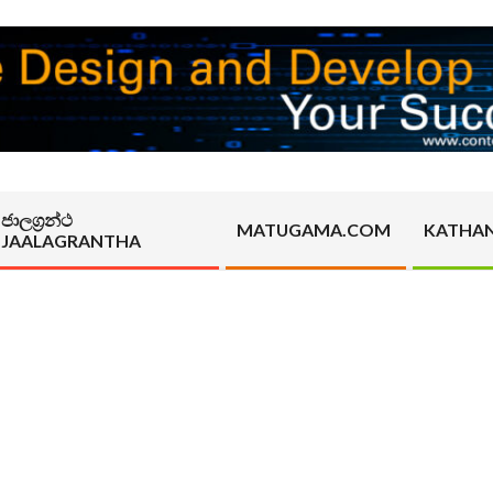
ජාලග්‍රන්ථ
MATUGAMA.COM
KATHA
JAALAGRANTHA