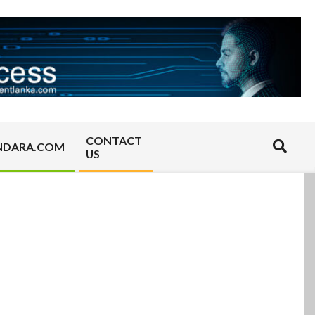
CONTACT
Search
NDARA.COM
US