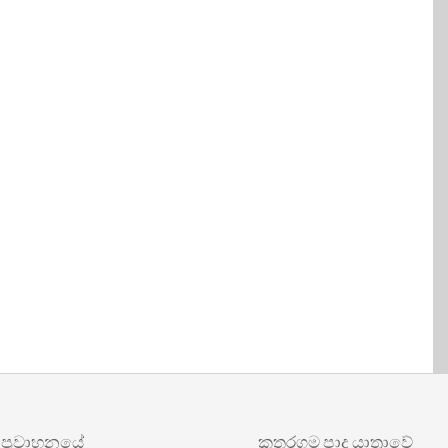
රවාහනයේ
කතරගම පාද යාත්‍රාවේ