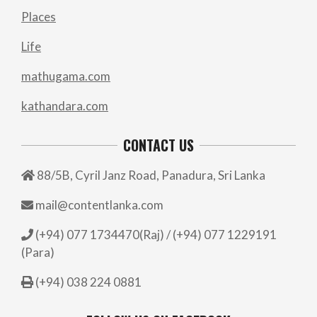
Places
Life
mathugama.com
kathandara.com
CONTACT US
88/5B, Cyril Janz Road, Panadura, Sri Lanka
mail@contentlanka.com
(+94) 077 1734470(Raj) / (+94) 077 1229191
(Para)
(+94) 038 224 0881