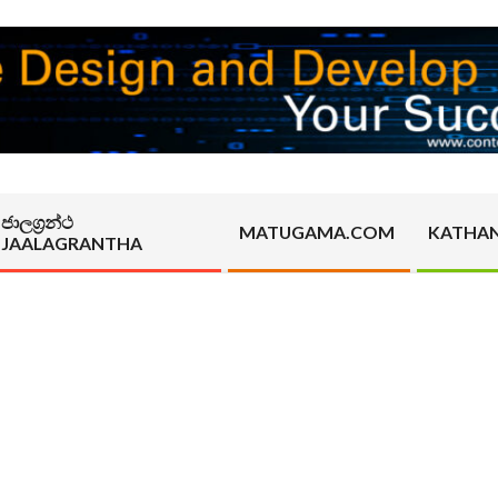
ජාලග්‍රන්ථ
MATUGAMA.COM
KATHA
JAALAGRANTHA