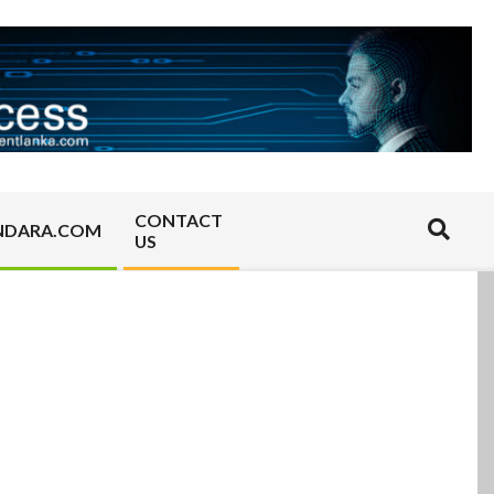
CONTACT
Search
NDARA.COM
US