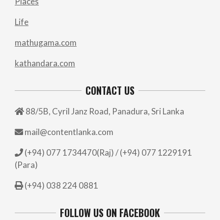
Places
Life
mathugama.com
kathandara.com
CONTACT US
88/5B, Cyril Janz Road, Panadura, Sri Lanka
mail@contentlanka.com
(+94) 077 1734470(Raj) / (+94) 077 1229191
(Para)
(+94) 038 224 0881
FOLLOW US ON FACEBOOK