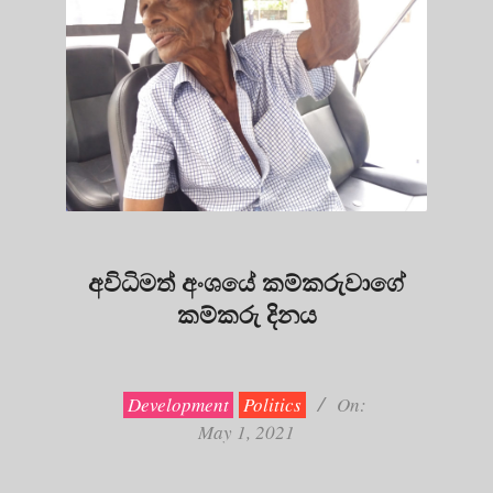
අවිධිමත් අංශයේ කම්කරුවාගේ
කම්කරු දිනය
2021-
05-
01
Development
Politics
On:
May 1, 2021